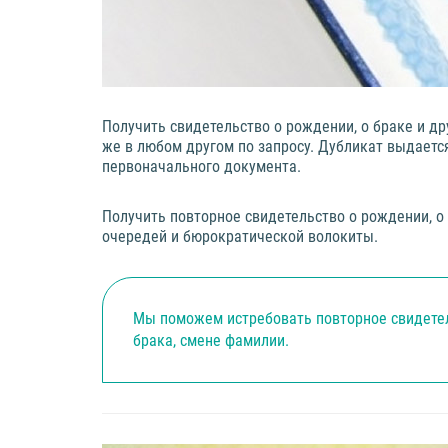
Получить свидетельство о рождении, о браке и д
же в любом другом по запросу. Дубликат выдается
первоначального документа.
Получить повторное свидетельство о рождении, о
очередей и бюрократической волокиты.
Мы поможем истребовать повторное свидетель
брака, смене фамилии.