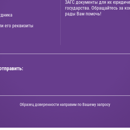
ЗАГС документы для их юридиче
государства. Обращайтесь за к
рады Вам помочь!
удника
ли его реквизиты
отправить:
Образец доверенности направим по Вашему запросу