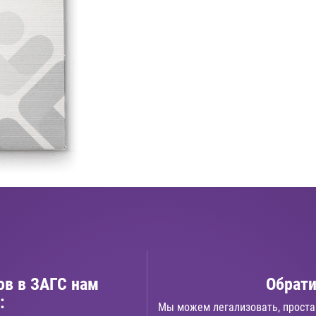
ов в ЗАГС нам
Обрати
:
Мы можем легализовать, проста