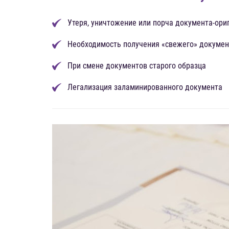
Утеря, уничтожение или порча документа-ори
Необходимость получения «свежего» докумен
При смене документов старого образца
Легализация заламинированного документа