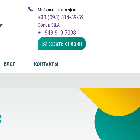
Мобильный телефон
+38 (095) 514-59-59
чу
Офис в США
+1 949-910-7008
Заказать онлайн
БЛОГ
КОНТАКТЫ
С