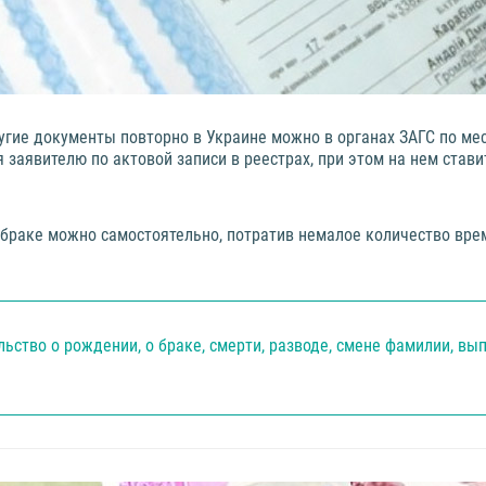
ругие документы повторно в Украине можно в органах ЗАГС по ме
 заявителю по актовой записи в реестрах, при этом на нем стави
 браке можно самостоятельно, потратив немалое количество врем
ство о рождении, о браке, смерти, разводе, смене фамилии, вы