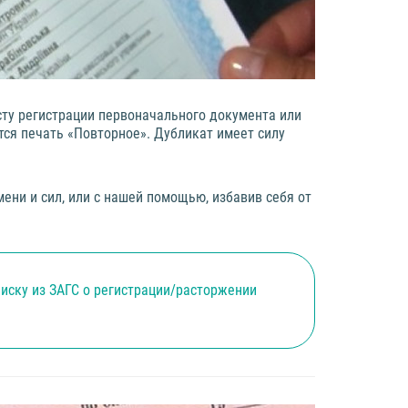
сту регистрации первоначального документа или
тся печать «Повторное». Дубликат имеет силу
ени и сил, или с нашей помощью, избавив себя от
писку из ЗАГС о регистрации/расторжении