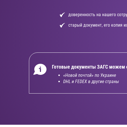
доверенность на нашего сотр
старый документ, его копия и
Готовые документы ЗАГС можем 
«Новой почтой» по Украине
DHL и FEDEX в другие страны