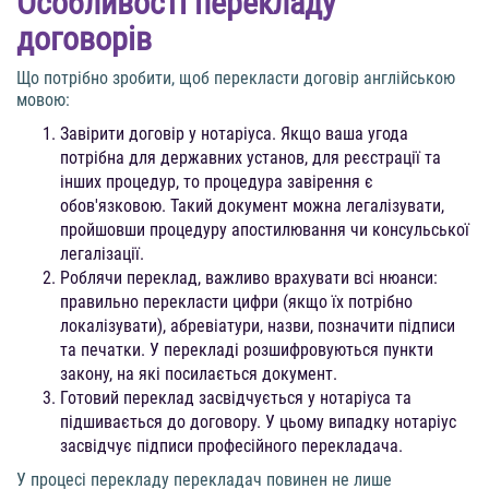
Особливості перекладу
договорів
Що потрібно зробити, щоб перекласти договір англійською
мовою:
Завірити договір у нотаріуса. Якщо ваша угода
потрібна для державних установ, для реєстрації та
інших процедур, то процедура завірення є
обов'язковою. Такий документ можна легалізувати,
пройшовши процедуру апостилювання чи консульської
легалізації.
Роблячи переклад, важливо врахувати всі нюанси:
правильно перекласти цифри (якщо їх потрібно
локалізувати), абревіатури, назви, позначити підписи
та печатки. У перекладі розшифровуються пункти
закону, на які посилається документ.
Готовий переклад засвідчується у нотаріуса та
підшивається до договору. У цьому випадку нотаріус
засвідчує підписи професійного перекладача.
У процесі перекладу перекладач повинен не лише