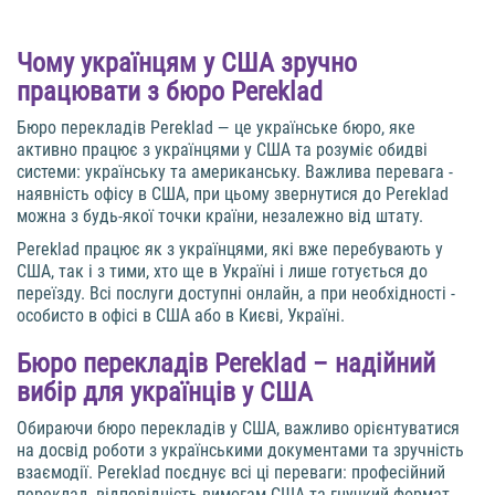
Чому українцям у США зручно
працювати з бюро Pereklad
Бюро перекладів Pereklad — це українське бюро, яке
активно працює з українцями у США та розуміє обидві
системи: українську та американську. Важлива перевага -
наявність офісу в США, при цьому звернутися до Pereklad
можна з будь-якої точки країни, незалежно від штату.
Pereklad працює як з українцями, які вже перебувають у
США, так і з тими, хто ще в Україні і лише готується до
переїзду. Всі послуги доступні онлайн, а при необхідності -
особисто в офісі в США або в Києві, Україні.
Бюро перекладів Pereklad – надійний
вибір для українців у США
Обираючи бюро перекладів у США, важливо орієнтуватися
на досвід роботи з українськими документами та зручність
взаємодії. Pereklad поєднує всі ці переваги: професійний
переклад, відповідність вимогам США та гнучкий формат