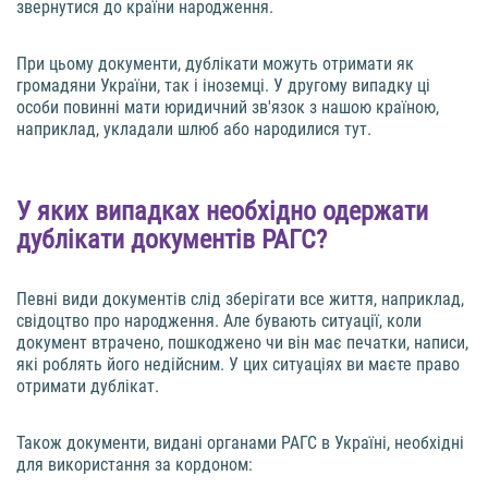
звернутися до країни народження.
При цьому документи, дублікати можуть отримати як
громадяни України, так і іноземці. У другому випадку ці
особи повинні мати юридичний зв'язок з нашою країною,
наприклад, укладали шлюб або народилися тут.
У яких випадках необхідно одержати
дублікати документів РАГС?
Певні види документів слід зберігати все життя, наприклад,
свідоцтво про народження. Але бувають ситуації, коли
документ втрачено, пошкоджено чи він має печатки, написи,
які роблять його недійсним. У цих ситуаціях ви маєте право
отримати дублікат.
Також документи, видані органами РАГС в Україні, необхідні
для використання за кордоном: