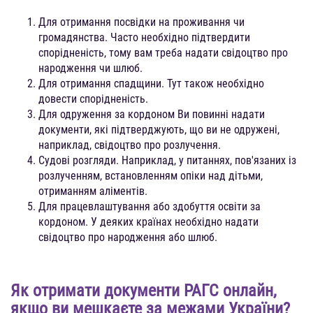
Для отримання посвідки на проживання чи
громадянства. Часто необхідно підтвердити
спорідненість, тому вам треба надати свідоцтво про
народження чи шлюб.
Для отримання спадщини. Тут також необхідно
довести спорідненість.
Для одруження за кордоном Ви повинні надати
документи, які підтверджують, що ви не одружені,
наприклад, свідоцтво про розлучення.
Судові розгляди. Наприклад, у питаннях, пов'язаних із
розлученням, встановленням опіки над дітьми,
отриманням аліментів.
Для працевлаштування або здобуття освіти за
кордоном. У деяких країнах необхідно надати
свідоцтво про народження або шлюб.
Як отримати документи РАГС онлайн,
якщо ви мешкаєте за межами України?