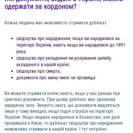
одержати за кордоном?
Кожна людина має можливість отримати дублікат:
свідоцтва про народження, якщо ви народилися на
території України, навіть якщо ви народилися до 1991
року;
свідоцтва про укладення чи розірвання шлюбу,
укладеного в нашій країні;
свідоцтва про смерть;
документи про зміну імені чи прізвища.
Ви можете отримати копію навіть, якщо у вас раніше був
оригінал документа. При цьому дублікат має однакову
юридичну силу. Зверніть увагу, що документи видаються
лише у тому випадку, якщо подія сталася на території
України. Якщо людина народилася в Казахстані, але далі
проживала у Києві, то дублікат свідоцтва про народження
неможливо отримати в нашій країні. І тут потрібно