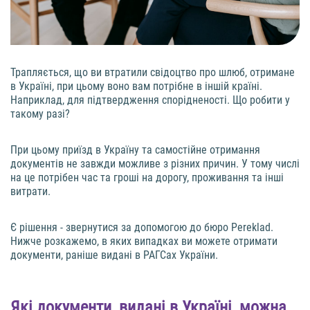
Трапляється, що ви втратили свідоцтво про шлюб, отримане
в Україні, при цьому воно вам потрібне в іншій країні.
Наприклад, для підтвердження спорідненості. Що робити у
такому разі?
При цьому приїзд в Україну та самостійне отримання
документів не завжди можливе з різних причин. У тому числі
на це потрібен час та гроші на дорогу, проживання та інші
витрати.
Є рішення - звернутися за допомогою до бюро Pereklad.
Нижче розкажемо, в яких випадках ви можете отримати
документи, раніше видані в РАГСах України.
Які документи, видані в Україні, можна