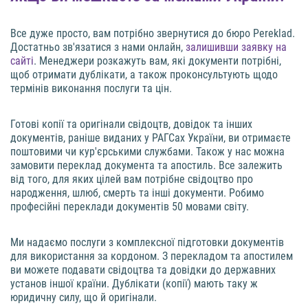
Все дуже просто, вам потрібно звернутися до бюро Pereklad.
Достатньо зв'язатися з нами онлайн,
залишивши заявку на
сайті
. Менеджери розкажуть вам, які документи потрібні,
щоб отримати дублікати, а також проконсультують щодо
термінів виконання послуги та цін.
Готові копії та оригінали свідоцтв, довідок та інших
документів, раніше виданих у РАГСах України, ви отримаєте
поштовими чи кур'єрськими службами. Також у нас можна
замовити переклад документа та апостиль. Все залежить
від того, для яких цілей вам потрібне свідоцтво про
народження, шлюб, смерть та інші документи. Робимо
професійні переклади документів 50 мовами світу.
Ми надаємо послуги з комплексної підготовки документів
для використання за кордоном. З перекладом та апостилем
ви можете подавати свідоцтва та довідки до державних
установ іншої країни. Дублікати (копії) мають таку ж
юридичну силу, що й оригінали.