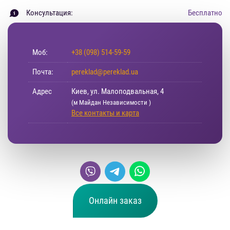
Консультация:
Бесплатно
Моб:
+38 (098) 514-59-59
Почта:
pereklad@pereklad.ua
Адрес
Киев, ул. Малоподвальная, 4
(м Майдан Независимости )
Все контакты и карта
Онлайн заказ