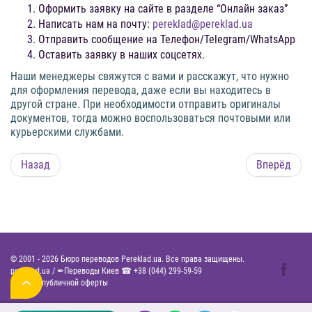
Оформить заявку на сайте в разделе “Онлайн заказ”
Написать нам на почту:
pereklad@pereklad.ua
Отправить сообщение на Телефон/Telegram/WhatsApp
Оставить заявку в наших соцсетях.
Наши менеджеры свяжутся с вами и расскажут, что нужно
для оформления перевода, даже если вы находитесь в
другой стране. При необходимости отправить оригиналы
документов, тогда можно воспользоваться почтовыми или
курьерскими службами.
Назад
Вперёд
© 2001 -
2026
Бюро переводов Pereklad.ua. Все права защищены.
pereklad.ua
/
✒Переводы Киев ☎
+38 (044) 299-59-59
Договор публичной оферты