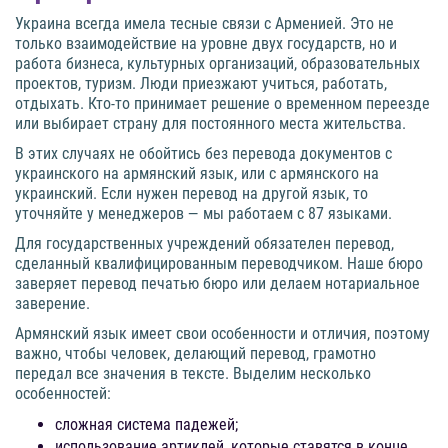
Украина всегда имела тесные связи с Арменией. Это не
только взаимодействие на уровне двух государств, но и
работа бизнеса, культурных организаций, образовательных
проектов, туризм. Люди приезжают учиться, работать,
отдыхать. Кто-то принимает решение о временном переезде
или выбирает страну для постоянного места жительства.
В этих случаях не обойтись без перевода документов с
украинского на армянский язык, или с армянского на
украинский. Если нужен перевод на другой язык, то
уточняйте у менеджеров — мы работаем с 87 языками.
Для государственных учреждений обязателен перевод,
сделанный квалифицированным переводчиком. Наше бюро
заверяет перевод печатью бюро или делаем нотариальное
заверение.
Армянский язык имеет свои особенности и отличия, поэтому
важно, чтобы человек, делающий перевод, грамотно
передал все значения в тексте. Выделим несколько
особенностей:
сложная система падежей;
использование артиклей, которые ставятся в конце