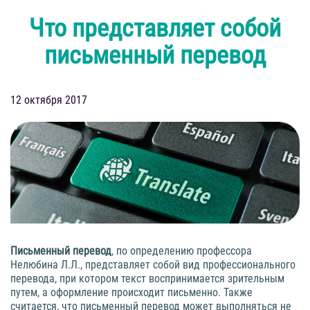
Что представляет собой
письменный перевод
12 октября 2017
Письменный перевод
, по определению профессора
Нелюбина Л.Л., представляет собой вид профессионального
перевода, при котором текст воспринимается зрительным
путем, а оформление происходит письменно. Также
считается, что письменный перевод может выполняться не