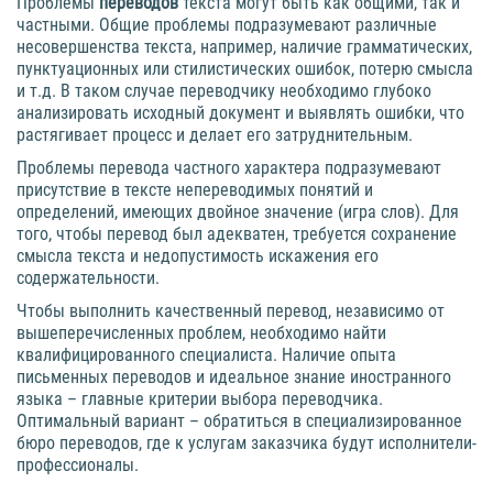
Проблемы
переводов
текста могут быть как общими, так и
частными. Общие проблемы подразумевают различные
несовершенства текста, например, наличие грамматических,
пунктуационных или стилистических ошибок, потерю смысла
и т.д. В таком случае переводчику необходимо глубоко
анализировать исходный документ и выявлять ошибки, что
растягивает процесс и делает его затруднительным.
Проблемы перевода частного характера подразумевают
присутствие в тексте непереводимых понятий и
определений, имеющих двойное значение (игра слов). Для
того, чтобы перевод был адекватен, требуется сохранение
смысла текста и недопустимость искажения его
содержательности.
Чтобы выполнить качественный перевод, независимо от
вышеперечисленных проблем, необходимо найти
квалифицированного специалиста. Наличие опыта
письменных переводов и идеальное знание иностранного
языка – главные критерии выбора переводчика.
Оптимальный вариант – обратиться в специализированное
бюро переводов, где к услугам заказчика будут исполнители-
профессионалы.