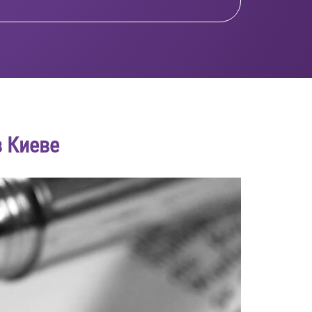
 Киеве