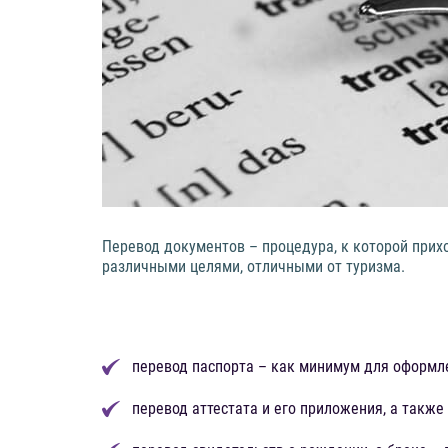
Перевод документов – процедура, к которой прих
различными целями, отличными от туризма.
перевод паспорта – как минимум для оформле
перевод аттестата и его приложения, а такж