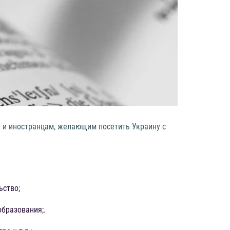
к и иностранцам, желающим посетить Украину с
ьство;
образования;.