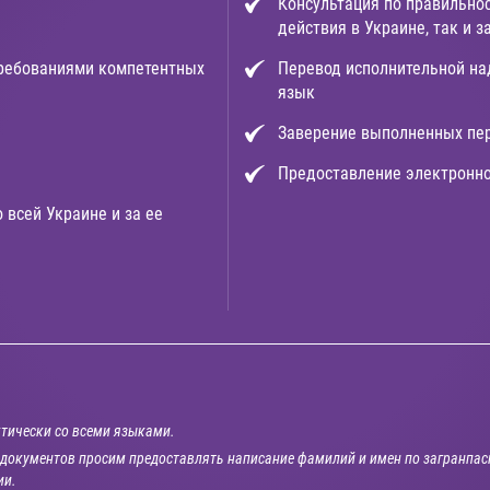
Консультация по правильно
действия в Украине, так и 
требованиями компетентных
Перевод исполнительной на
язык
Заверение выполненных пе
Предоставление электронно
 всей Украине и за ее
тически со всеми языками.
документов просим предоставлять написание фамилий и имен по загранпасп
ии.