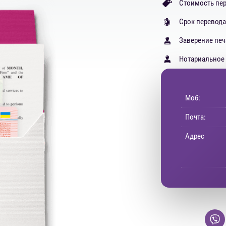
Стоимость пер
Срок перевода
Заверение печ
Нотариальное 
Моб:
Почта:
Адрес