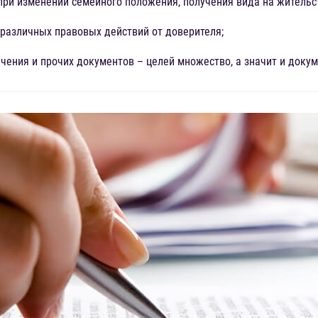
при изменении семейного положения, получения вида на жительств
различных правовых действий от доверителя;
чения и прочих документов – целей множество, а значит и доку