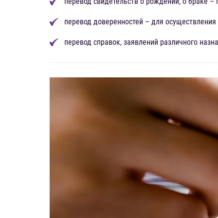
перевод свидетельств о рождении, о браке – 
перевод доверенностей – для осуществления 
перевод справок, заявлений различного назна