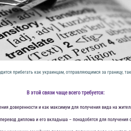
одится прибегать как украинцам, отправляющимся за границу, та
В этой связи чаще всего требуется:
ния доверенности и как максимум для получения вида на жител
е перевод диплома и его вкладыша – понадобятся для получения 