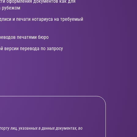
сти оформления документов как для
за рубежом
дписи и печати нотариуса на требуемый
реводов печатями бюро
й версии перевода по запросу
орту лиц, указанных в данных документах, во