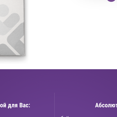
ой для Вас:
Абсолют