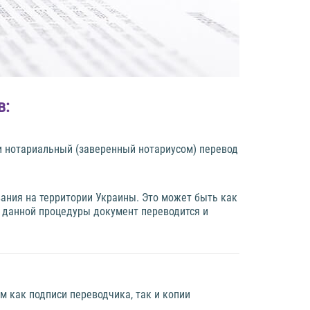
в:
и нотариальный (заверенный нотариусом) перевод
вания на территории Украины. Это может быть как
е данной процедуры документ переводится и
м как подписи переводчика, так и копии