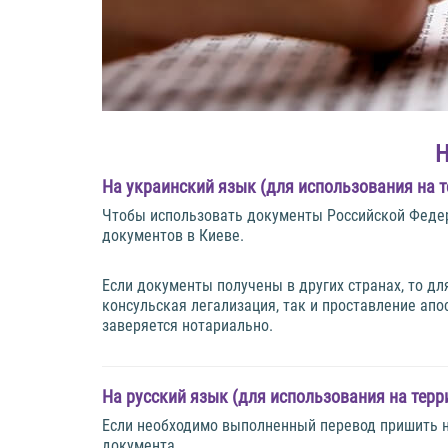
Н
На украинский язык (для использования на 
Чтобы использовать документы Российской Федер
документов в Киеве.
Если документы получены в других странах, то д
консульская легализация, так и проставление ап
заверяется нотариально.
На русский язык (для использования на терр
Если необходимо выполненный перевод пришить не 
документа.