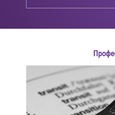
Профе