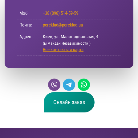
Моб:
+38 (098) 514-59-59
Почта:
pereklad@pereklad.ua
Адрес
Киев, ул. Малоподвальная, 4
(м Майдан Независимости )
Все контакты и карта
Онлайн заказ