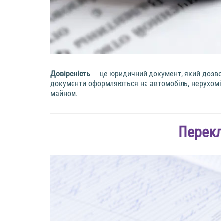
Довіреність
— це юридичний документ, який дозволя
документи оформляються на автомобіль, нерухоміс
майном.
Перекл