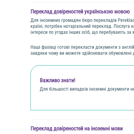
Переклад довіреностей українською мовою
Для іноземних громадян бюро перекладів Pereklad
країні, потрібен нотаріальний переклад. Послуга
інтереси по угодах інших осіб, що перебувають за
Наші фахівці готові перекласти документи з англі
завдяки чому ви можете здійснювати обумовлені ді
Важливо знати!
Для більшості випадків іноземні документи н
Переклад довіреностей на іноземні мови