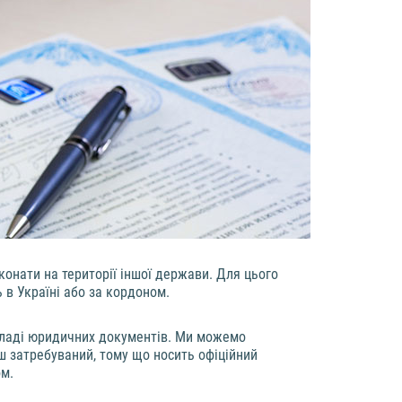
конати на території іншої держави. Для цього
в Україні або за кордоном.
кладі юридичних документів. Ми можемо
ш затребуваний, тому що носить офіційний
ом.