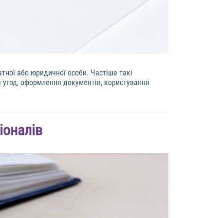
атної або юридичної особи. Частіше такі
я угод, оформлення документів, користування
іоналів