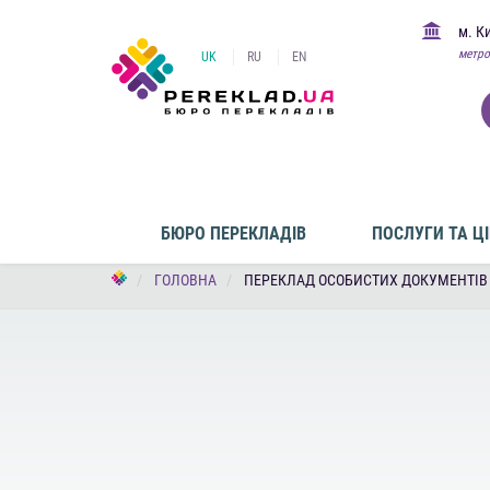
м. К
метро
UK
RU
EN
БЮРО ПЕРЕКЛАДІВ
ПОСЛУГИ ТА Ц
ГОЛОВНА
ПЕРЕКЛАД ОСОБИСТИХ ДОКУМЕНТІВ