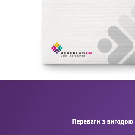
Переваги з вигодою 