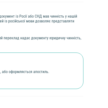
кумент із Росії або СНД мав чинність у нашій
ей із російської мови дозволяє представляти
ьний переклад надає документу юридичну чинність,
і, або оформляється апостиль.