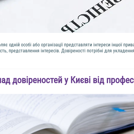
є одній особі або організації представляти інтереси іншої прив
ть, представлення інтересів. Довіреності потрібні для укладенн
ад довіреностей у Києві від профес