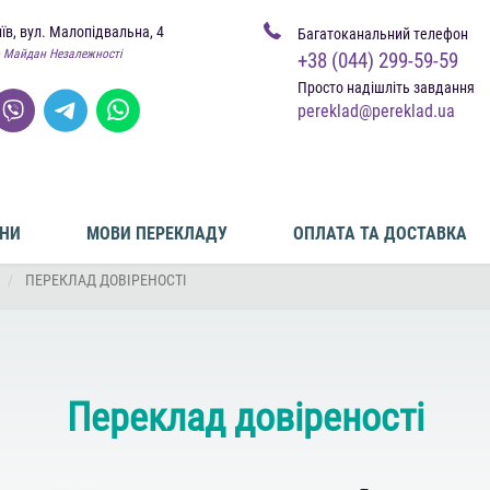
иїв, вул. Малопідвальна, 4
Багатоканальний телефон
 Майдан Незалежності
+38 (044) 299-59-59
Просто надішліть завдання
pereklad@pereklad.ua
ІНИ
МОВИ ПЕРЕКЛАДУ
ОПЛАТА ТА ДОСТАВКА
ПЕРЕКЛАД ДОВІРЕНОСТІ
Переклад довіреності