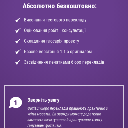
Абсолютно безкоштовно:
Виконання тестового перекладу
Оцінювання робіт і консультації
Складання глосарія проекту
Базове верстання 1:1 з оригіналом
Засвідчення печатками бюро перекладів
Зверніть увагу
Фахівці бюро перекладів працюють практично з
усіма мовами. Ви завжди можете додатково
замовити вичитування й адаптування тексту
галузевим фахівцем.