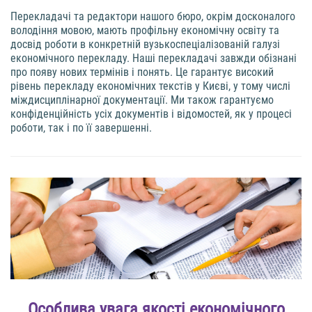
Перекладачі та редактори нашого бюро, окрім досконалого
володіння мовою, мають профільну економічну освіту та
досвід роботи в конкретній вузькоспеціалізованій галузі
економічного перекладу. Наші перекладачі завжди обізнані
про появу нових термінів і понять. Це гарантує високий
рівень перекладу економічних текстів у Києві, у тому числі
міждисциплінарної документації. Ми також гарантуємо
конфіденційність усіх документів і відомостей, як у процесі
роботи, так і по її завершенні.
Особлива увага якості економічного