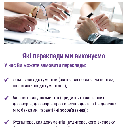
Які переклади ми виконуємо
У нас Ви можете замовити переклади:
фінансових документів (звітів, висновків, експертиз,
інвестиційної документації);
банківських документів (кредитних і заставних
договорів, договорів про кореспондентські відносини
між банками, гарантійні зобов'язання);
бухгалтерських документів (аудиторського висновку,