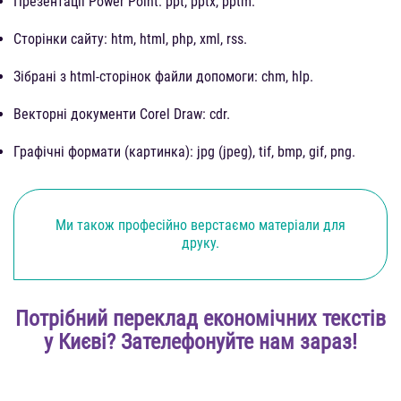
Презентації Power Point: ppt, pptx, pptm.
Сторінки сайту: htm, html, php, xml, rss.
Зібрані з html-сторінок файли допомоги: chm, hlp.
Векторні документи Corel Draw: cdr.
Графічні формати (картинка): jpg (jpeg), tif, bmp, gif, png.
Ми також професійно верстаємо матеріали для
друку.
Потрібний переклад економічних текстів
у Києві? Зателефонуйте нам зараз!