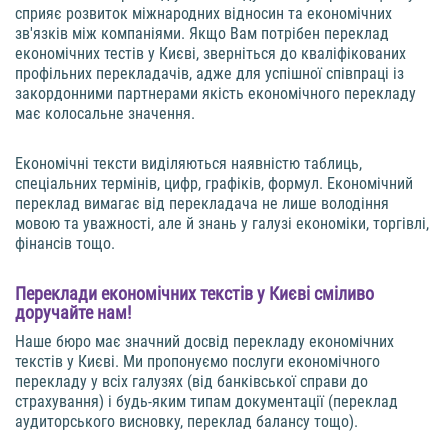
сприяє розвиток міжнародних відносин та економічних
зв'язків між компаніями. Якщо Вам потрібен переклад
економічних тестів у Києві, зверніться до кваліфікованих
профільних перекладачів, адже для успішної співпраці із
закордонними партнерами якість економічного перекладу
має колосальне значення.
Економічні тексти виділяються наявністю таблиць,
спеціальних термінів, цифр, графіків, формул. Економічний
переклад вимагає від перекладача не лише володіння
мовою та уважності, але й знань у галузі економіки, торгівлі,
фінансів тощо.
Переклади економічних текстів у Києві сміливо
доручайте нам!
Наше бюро має значний досвід перекладу економічних
текстів у Києві. Ми пропонуємо послуги економічного
перекладу у всіх галузях (від банківської справи до
страхування) і будь-яким типам документації (переклад
аудиторського висновку, переклад балансу тощо).