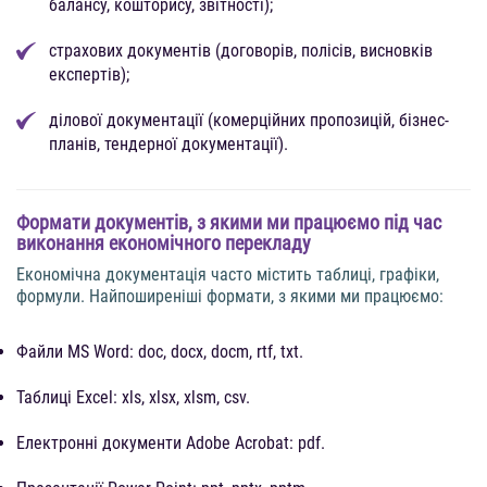
балансу, кошторису, звітності);
страхових документів (договорів, полісів, висновків
експертів);
ділової документації (комерційних пропозицій, бізнес-
планів, тендерної документації).
Формати документів, з якими ми працюємо під час
виконання економічного перекладу
Економічна документація часто містить таблиці, графіки,
формули. Найпоширеніші формати, з якими ми працюємо:
Файли MS Word: doc, docx, docm, rtf, txt.
Таблиці Excel: xls, xlsx, xlsm, csv.
Електронні документи Adobe Acrobat: pdf.