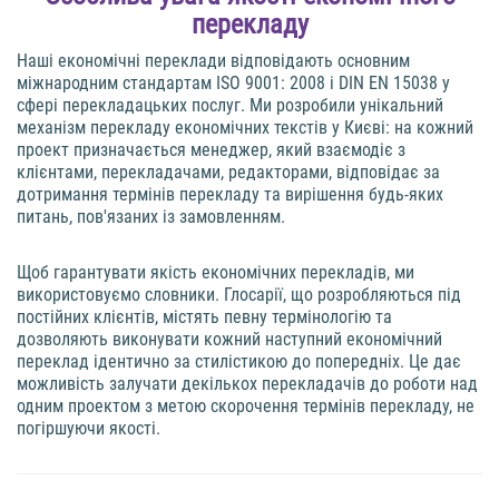
перекладу
Наші економічні переклади відповідають основним
міжнародним стандартам ISO 9001: 2008 і DIN EN 15038 у
сфері перекладацьких послуг. Ми розробили унікальний
механізм перекладу економічних текстів у Києві: на кожний
проект призначається менеджер, який взаємодіє з
клієнтами, перекладачами, редакторами, відповідає за
дотримання термінів перекладу та вирішення будь-яких
питань, пов'язаних із замовленням.
Щоб гарантувати якість економічних перекладів, ми
використовуємо словники. Глосарії, що розробляються під
постійних клієнтів, містять певну термінологію та
дозволяють виконувати кожний наступний економічний
переклад ідентично за стилістикою до попередніх. Це дає
можливість залучати декількох перекладачів до роботи над
одним проектом з метою скорочення термінів перекладу, не
погіршуючи якості.