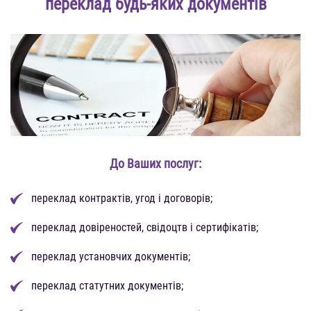
переклад будь-яких документів
До Ваших послуг:
переклад контрактів, угод і договорів;
переклад довіреностей, свідоцтв і сертифікатів;
переклад установчих документів;
переклад статутних документів;