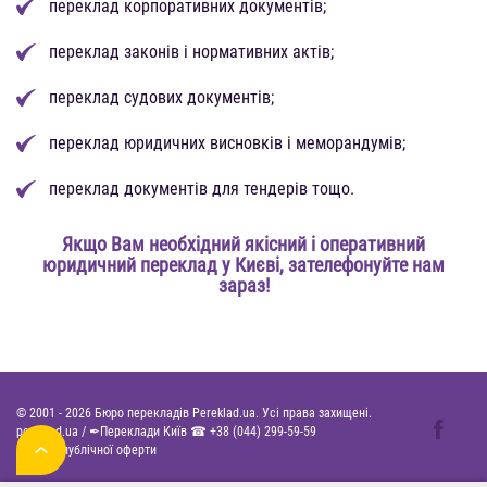
переклад корпоративних документів;
переклад законів і нормативних актів;
переклад судових документів;
переклад юридичних висновків і меморандумів;
переклад документів для тендерів тощо.
Якщо Вам необхідний якісний і оперативний
юридичний переклад у Києві, зателефонуйте нам
зараз!
© 2001 -
2026
Бюро перекладів Pereklad.ua. Усі права захищені.
pereklad.ua
/
✒Переклади Київ ☎
+38 (044) 299-59-59
Договір публічної оферти