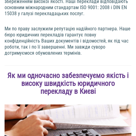
збереженням високої якості. Наші переклади відповідають
основним міжнародним стандартам ISO 9001: 2008 і DIN EN
15038 у галузі перекладацьких послуг.
Ми по праву заслужили репутацію надійного партнера. Наше
бюро юридичних перекладів гарантує повну
конфіденційність Ваших документів і відомостей, як під час
роботи, так і по її завершенні. Ми завжди суворо
дотримуємося обумовлених термінів.
Як ми одночасно забезпечуємо якість і
високу швидкість юридичного
перекладу в Києві