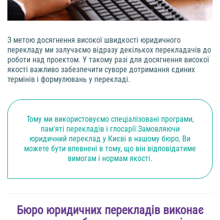
З метою досягнення високої швидкості юридичного
перекладу ми залучаємо відразу декількох перекладачів до
роботи над проектом. У такому разі для досягнення високої
якості важливо забезпечити суворе дотримання єдиних
термінів і формулювань у перекладі.
Тому ми використовуємо спеціалізовані програми,
пам'яті перекладів і глосарії.Замовляючи
юридичний переклад у Києві в нашому бюро, Ви
можете бути впевнені в тому, що він відповідатиме
вимогам і нормам якості.
Бюро юридичних перекладів виконає