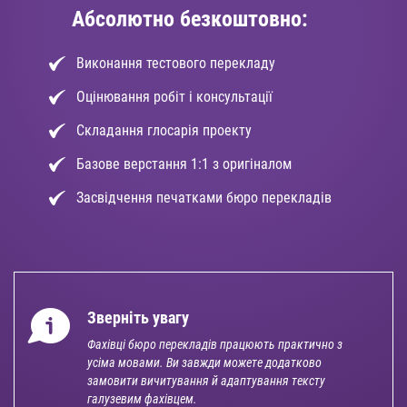
Абсолютно безкоштовно:
Виконання тестового перекладу
Оцінювання робіт і консультації
Складання глосарія проекту
Базове верстання 1:1 з оригіналом
Засвідчення печатками бюро перекладів
Зверніть увагу
Фахівці бюро перекладів працюють практично з
усіма мовами. Ви завжди можете додатково
замовити вичитування й адаптування тексту
галузевим фахівцем.