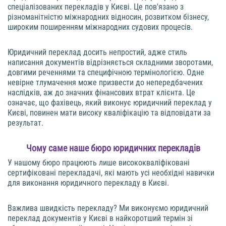
спеціалізованих перекладів у Києві. Це пов'язано з
різноманітністю міжнародних відносин, розвитком бізнесу,
широким поширенням міжнародних судових процесів.
Юридичний переклад досить непростий, адже стиль
написання документів відрізняється складними зворотами,
довгими реченнями та специфічною термінологією. Одне
невірне тлумачення може призвести до непередбачених
наслідків, аж до значних фінансових втрат клієнта. Це
означає, що фахівець, який виконує юридичний переклад у
Києві, повинен мати високу кваліфікацію та відповідати за
результат.
Чому саме наше бюро юридичних перекладів
У нашому бюро працюють лише висококваліфіковані
сертифіковані перекладачі, які мають усі необхідні навички
для виконання юридичного перекладу в Києві.
Важлива швидкість перекладу? Ми виконуємо юридичний
переклад документів у Києві в найкоротший термін зі