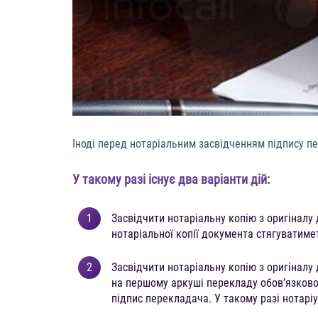
Іноді перед нотаріальним засвідченням підпису п
У такому разі існує два варіанти дій:
Засвідчити нотаріальну копію з оригіналу
нотаріальної копії документа стягуватиме
Засвідчити нотаріальну копію з оригіналу
на першому аркуші перекладу обов’язково
підпис перекладача. У такому разі нотаріу