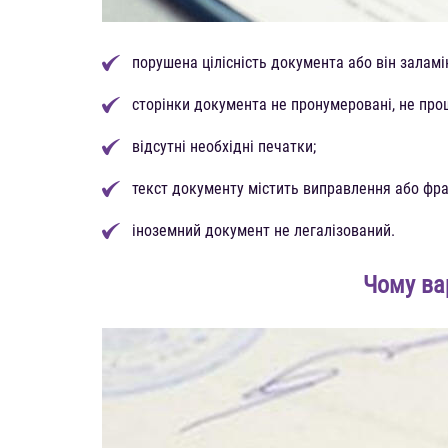
порушена цілісність документа або він заламі
сторінки документа не пронумеровані, не прош
відсутні необхідні печатки;
текст документу містить виправлення або фра
іноземний документ не легалізований.
Чому ва