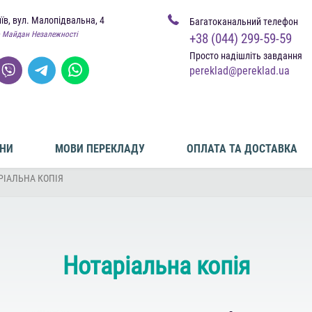
иїв, вул. Малопідвальна, 4
Багатоканальний телефон
 Майдан Незалежності
+38 (044) 299-59-59
Просто надішліть завдання
pereklad@pereklad.ua
ІНИ
МОВИ ПЕРЕКЛАДУ
ОПЛАТА ТА ДОСТАВКА
РІАЛЬНА КОПІЯ
Нотаріальна копія