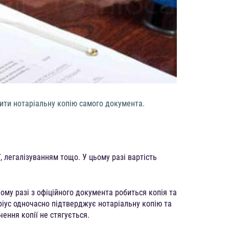
ити нотаріальну копію самого документа.
, легалізуванням тощо. У цьому разі вартість
ому разі з офіційного документа робиться копія та
іус одночасно підтверджує нотаріальну копію та
чення копії не стягується.