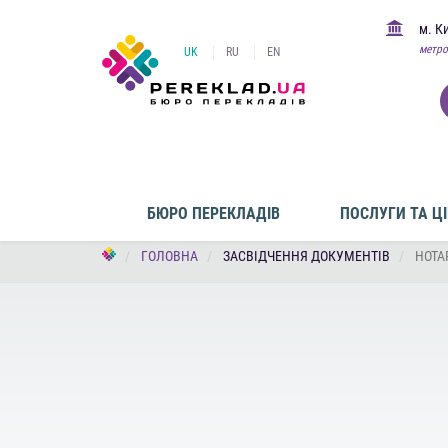
м. К
метро
UK
RU
EN
БЮРО ПЕРЕКЛАДІВ
ПОСЛУГИ ТА Ц
ГОЛОВНА
ЗАСВІДЧЕННЯ ДОКУМЕНТІВ
НОТА