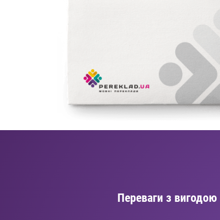
Переваги з вигодою 