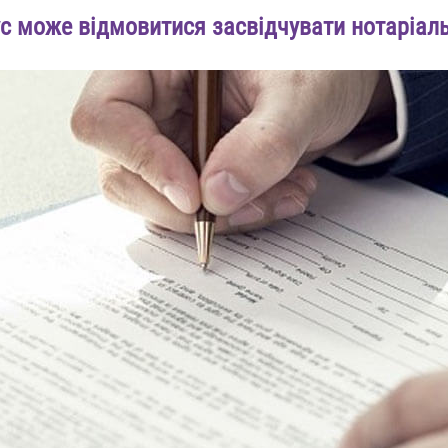
ус може відмовитися засвідчувати нотаріаль