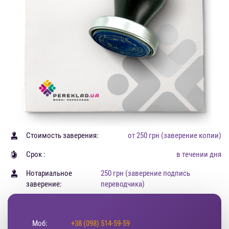
Стоимость заверения:
от 250 грн (заверение копии)
Срок :
в течении дня
Нотариальное
250 грн (заверение подпись
заверение:
переводчика)
Моб:
+38 (098) 514-59-59