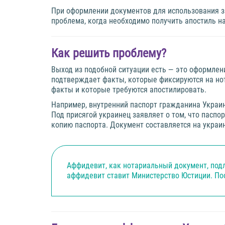
При оформлении документов для использования з
проблема, когда необходимо получить апостиль н
Как решить проблему?
Выход из подобной ситуации есть — это оформлен
подтверждает факты, которые фиксируются на но
факты и которые требуются апостилировать.
Например, внутренний паспорт гражданина Украи
Под присягой украинец заявляет о том, что пасп
копию паспорта. Документ составляется на украи
Аффидевит, как нотариальный документ, подл
аффидевит ставит Министерство Юстиции. По