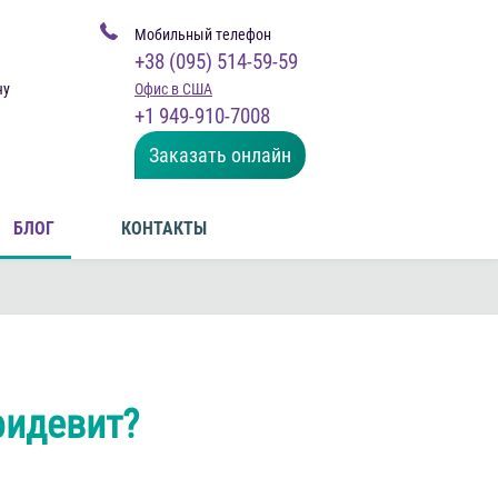
Мобильный телефон
+38 (095) 514-59-59
чу
Офис в США
+1 949-910-7008
Заказать онлайн
БЛОГ
КОНТАКТЫ
фидевит?