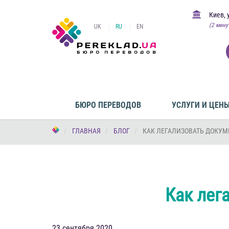
Киев, 
(2 мину
UK
RU
EN
БЮРО ПЕРЕВОДОВ
УСЛУГИ И ЦЕН
ГЛАВНАЯ
БЛОГ
КАК ЛЕГАЛИЗОВАТЬ ДОКУМ
Как лег
23 сентября 2020