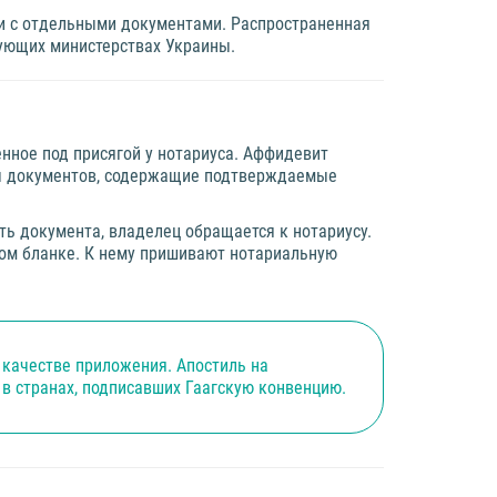
и с отдельными документами. Распространенная
вующих министерствах Украины.
нное под присягой у нотариуса. Аффидевит
лы документов, содержащие подтверждаемые
ь документа, владелец обращается к нотариусу.
ном бланке. К нему пришивают нотариальную
 качестве приложения. Апостиль на
в странах, подписавших Гаагскую конвенцию.