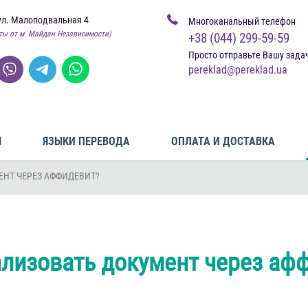
ул. Малоподвальная 4
Многоканальный телефон
ты от м. Майдан Независимости)
+38 (044) 299-59-59
Просто отправьте Вашу зада
pereklad@pereklad.ua
Ы
ЯЗЫКИ ПЕРЕВОДА
ОПЛАТА И ДОСТАВКА
ЕНТ ЧЕРЕЗ АФФИДЕВИТ?
ализовать документ через аф