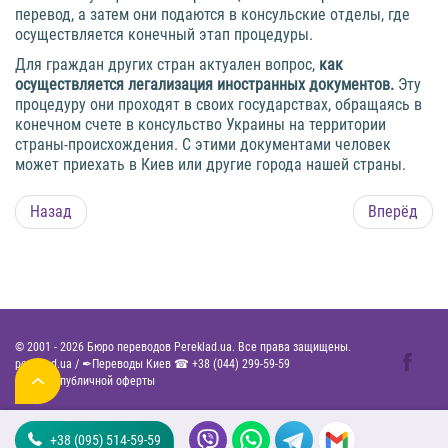
перевод, а затем они подаются в консульские отделы, где
осуществляется конечный этап процедуры.
Для граждан других стран актуален вопрос,
как
осуществляется легализация иностранных документов.
Эту
процедуру они проходят в своих государствах, обращаясь в
конечном счете в консульство Украины на территории
страны-происхождения. С этими документами человек
может приехать в Киев или другие города нашей страны.
Назад
Вперёд
© 2001 -
2026
Бюро переводов Pereklad.ua. Все права защищены.
pereklad.ua
/
✒Переводы Киев ☎
+38 (044) 299-59-59
Договор публичной оферты
+38 (095) 514-59-59