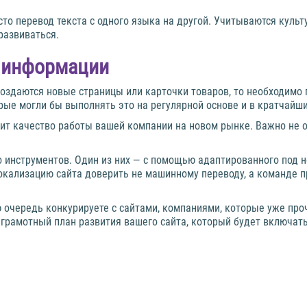
сто перевод текста с одного языка на другой. Учитываются куль
развиваться.
й информации
создаются новые страницы или карточки товаров, то необходимо 
рые могли бы выполнять это на регулярной основе и в кратчайши
т качество работы вашей компании на новом рынке. Важно не о
инструментов. Один из них — с помощью адаптированного под н
окализацию сайта доверить не машинному переводу, а команде 
 очередь конкурируете с сайтами, компаниями, которые уже проч
 грамотный план развития вашего сайта, который будет включат