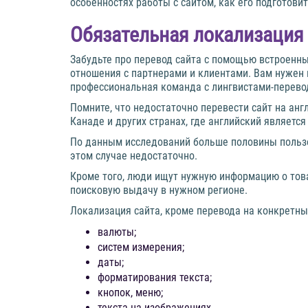
особенностях работы с сайтом, как его подготов
Обязательная локализация
Забудьте про перевод сайта с помощью встроенны
отношения с партнерами и клиентами. Вам нужен 
профессиональная команда с лингвистами-перево
Помните, что недостаточно перевести сайт на анг
Канаде и других странах, где английский являетс
По данным исследований больше половины пользов
этом случае недостаточно.
Кроме того, люди ищут нужную информацию о товар
поисковую выдачу в нужном регионе.
Локализация сайта, кроме перевода на конкретны
валюты;
систем измерения;
даты;
форматирования текста;
кнопок, меню;
текста на изображениях.