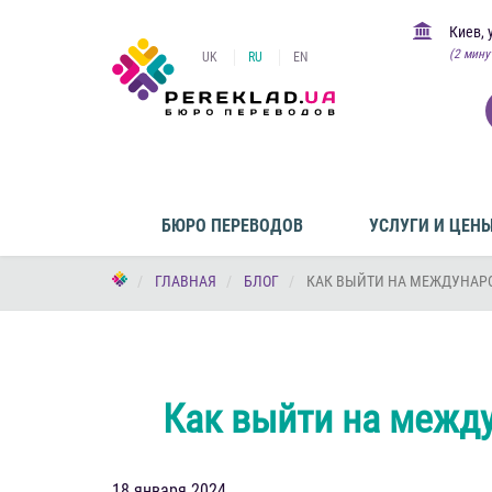
Киев, 
(2 мину
UK
RU
EN
БЮРО ПЕРЕВОДОВ
УСЛУГИ И ЦЕН
ГЛАВНАЯ
БЛОГ
КАК ВЫЙТИ НА МЕЖДУНАР
Как выйти на межд
18 января 2024