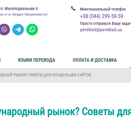
ул. Малоподвальная 4
Многоканальный телефон
ты от м. Майдан Независимости)
+38 (044) 299-59-59
Просто отправьте Вашу зада
pereklad@pereklad.ua
Ы
ЯЗЫКИ ПЕРЕВОДА
ОПЛАТА И ДОСТАВКА
ОДНЫЙ РЫНОК? СОВЕТЫ ДЛЯ ВЛАДЕЛЬЦЕВ САЙТОВ
ународный рынок? Советы для