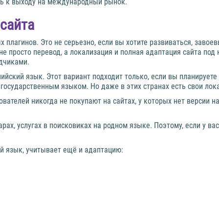
ить к выходу на международный рынок.
 сайта
х плагинов. Это не серьезно, если вы хотите развиваться, заво
не просто перевод, а локализация и полная адаптация сайта под
дчиками.
лийский язык. Этот вариант подходит только, если вы планируете
я государственным языком. Но даже в этих странах есть свои ло
ателей никогда не покупают на сайтах, у которых нет версии на
ах, услугах в поисковиках на родном языке. Поэтому, если у вас
й язык, учитывает ещё и адаптацию: