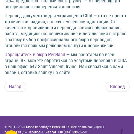
США, предлагают полный спектр услуг — от перевода до
нотариального заверения и апостиля.
Перевод документов для украинцев в США — это не просто
техническая задача, а ключ к успешной адаптации. От
качества и правильности перевода зависят образование,
работа, медицинское обслуживание и легализация в стране.
Поэтому выбор профессионального бюро переводов
становится важным решением на пути к новой жизни.
Обращайтесь в бюро Pereklad
— мы работаем по всей
стране. Вы можете обратиться за услугами перевода в США
в наш офис: 647 Saint Vincent, Irvine. Или связаться с нами
онлайн, оставив заявку на сайте.
Назад
Вперёд
© 2001 -
2026
Бюро переводов Pereklad.ua. Все права защищены.
pereklad.ua
/
✒Переводы Киев ☎
+38 (044) 299-59-59