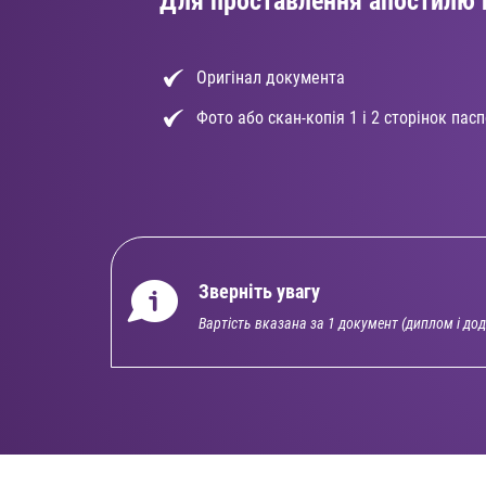
Для проставлення апостилю 
Оригінал документа
Фото або скан-копія 1 і 2 сторінок па
Зверніть увагу
Вартість вказана за 1 документ (диплом і д