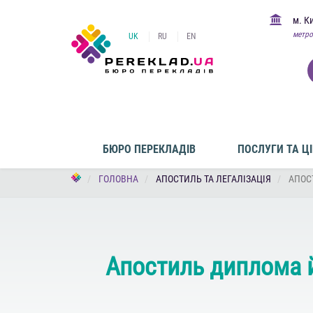
м. К
метро
UK
RU
EN
БЮРО ПЕРЕКЛАДІВ
ПОСЛУГИ ТА Ц
ГОЛОВНА
АПОСТИЛЬ ТА ЛЕГАЛІЗАЦІЯ
АПОСТ
Апостиль диплома й 