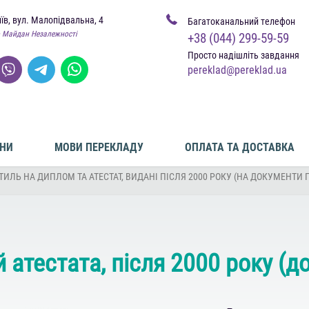
иїв, вул. Малопідвальна, 4
Багатоканальний телефон
 Майдан Незалежності
+38 (044) 299-59-59
Просто надішліть завдання
pereklad@pereklad.ua
ІНИ
МОВИ ПЕРЕКЛАДУ
ОПЛАТА ТА ДОСТАВКА
ИЛЬ НА ДИПЛОМ ТА АТЕСТАТ, ВИДАНІ ПІСЛЯ 2000 РОКУ (НА ДОКУМЕНТИ П
атестата, після 2000 року (д