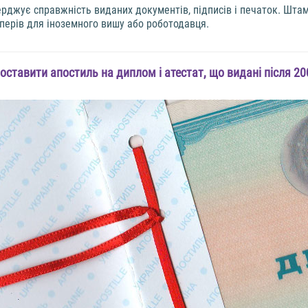
ерджує справжність виданих документів, підписів і печаток. Шт
аперів для іноземного вишу або роботодавця.
поставити апостиль на диплом і атестат, що видані після 2