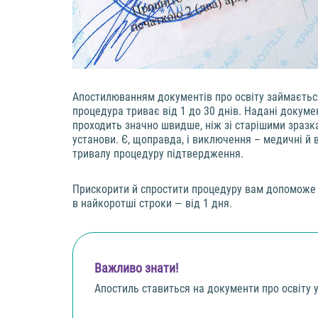
Апостилюванням документів про освіту займається
процедура триває від 1 до 30 днів. Надані докум
проходить значно швидше, ніж зі старішими зразка
установи. Є, щоправда, і виключення – медичні й 
тривалу процедуру підтвердження.
Прискорити й спростити процедуру вам допоможе 
в найкоротші строки — від 1 дня.
Важливо знати!
Апостиль ставиться на документи про освіту 