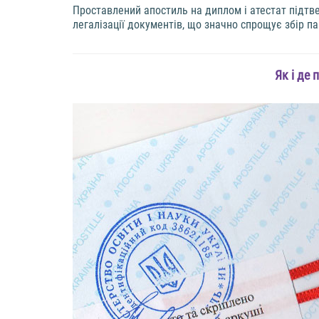
Проставлений апостиль на диплом і атестат підтв
легалізації документів, що значно спрощує збір п
Як і де 