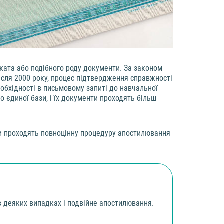
ката або подібного роду документи. За законом
ісля 2000 року, процес підтвердження справжності
еобхідності в письмовому запиті до навчальної
о єдиної бази, і їх документи проходять більш
ти проходять повноцінну процедуру апостилювання
в деяких випадках і подвійне апостилювання.