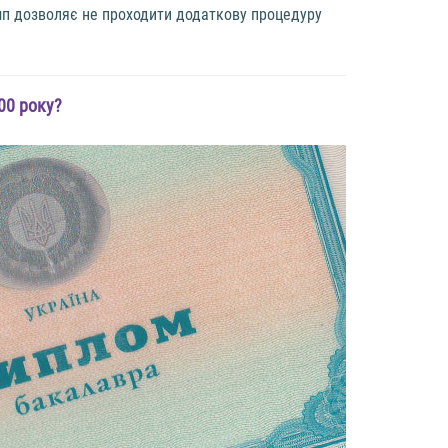
амп дозволяє не проходити додаткову процедуру
000 року?