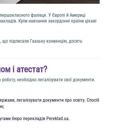
 першокласного фахівця. У Європі й Америці
закладів. Крім навчання закордонні країни цікаві
н, що підписали Гаазьку конвенцію, досить
ом і атестат?
 роботу, необхідно легалізувати свої документи.
ержави, легалізувати документи про освіту. Спосіб
ю;
угами бюро перекладів Pereklad.ua.