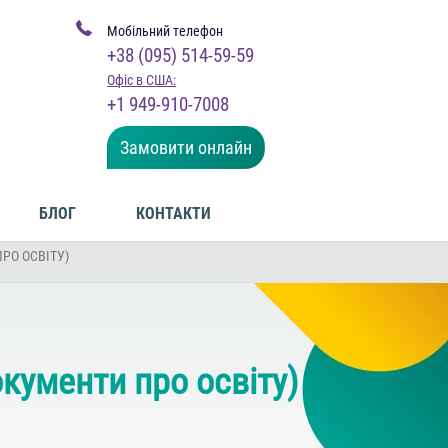
Мобільний телефон
+38 (095) 514-59-59
Офіс в США:
+1 949-910-7008
Замовити онлайн
БЛОГ
КОНТАКТИ
РО ОСВІТУ)
окументи про освіту)