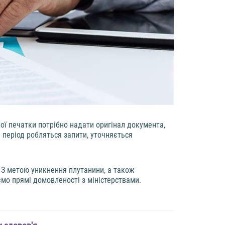
ої печатки потрібно надати оригінал документа,
й період робляться запити, уточняється
 З метою уникнення плутанини, а також
мо прямі домовленості з міністерствами.