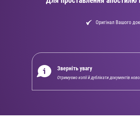
Для проставлення апостилю 
Оригінал Вашого до
Зверніть увагу
Отримуємо копії й дублікати документів нов