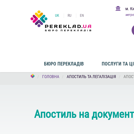
м. К
метро
UK
RU
EN
БЮРО ПЕРЕКЛАДІВ
ПОСЛУГИ ТА Ц
ГОЛОВНА
АПОСТИЛЬ ТА ЛЕГАЛІЗАЦІЯ
АПОС
Апостиль на документ