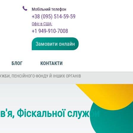
Мобільний телефон
+38 (095) 514-59-59
Офіс в США:
+1 949-910-7008
Замовити онлайн
БЛОГ
КОНТАКТИ
УЖБИ, ПЕНСІЙНОГО ФОНДУ Й ІНШИХ ОРГАНІВ
'я, Фіскальної служби