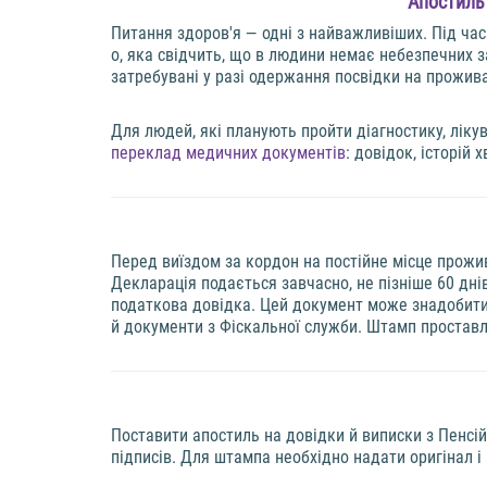
Апостиль 
Питання здоров'я — одні з найважливіших. Під час
о, яка свідчить, що в людини немає небезпечних 
затребувані у разі одержання посвідки на прожив
Для людей, які планують пройти діагностику, ліку
переклад медичних документів
: довідок, історій х
Перед виїздом за кордон на постійне місце прожи
Декларація подається завчасно, не пізніше 60 дні
податкова довідка. Цей документ може знадобитис
й документи з Фіскальної служби. Штамп проставл
Поставити апостиль на довідки й виписки з Пенсі
підписів. Для штампа необхідно надати оригінал і 