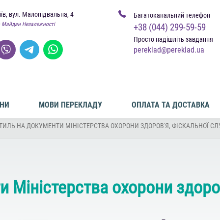
иїв, вул. Малопідвальна, 4
Багатоканальний телефон
 Майдан Незалежності
+38 (044) 299-59-59
Просто надішліть завдання
pereklad@pereklad.ua
ІНИ
МОВИ ПЕРЕКЛАДУ
ОПЛАТА ТА ДОСТАВКА
ТИЛЬ НА ДОКУМЕНТИ МІНІСТЕРСТВА ОХОРОНИ ЗДОРОВ'Я, ФІСКАЛЬНОЇ СЛ
и Міністерства охорони здоров