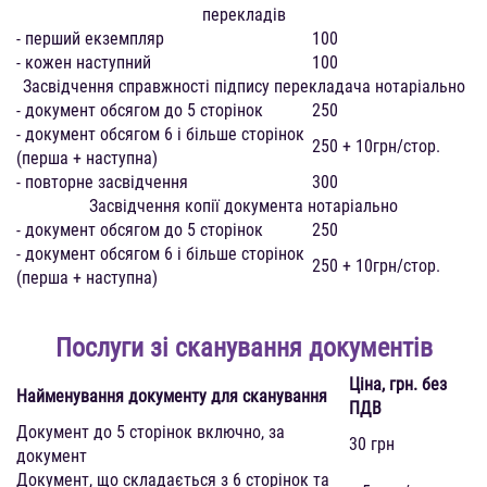
перекладів
- перший екземпляр
100
- кожен наступний
100
Засвідчення справжності підпису перекладача нотаріально
- документ обсягом до 5 сторінок
250
- документ обсягом 6 і більше сторінок
250 + 10грн/стор.
(перша + наступна)
- повторне засвідчення
300
Засвідчення копії документа нотаріально
- документ обсягом до 5 сторінок
250
- документ обсягом 6 і більше сторінок
250 + 10грн/стор.
(перша + наступна)
Послуги зі сканування документів
Ціна, грн. без
Найменування документу для сканування
ПДВ
Документ до 5 сторінок включно, за
30 грн
документ
Документ, що складається з 6 сторінок та