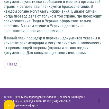
документов узнать все требования в местных органах той
страны и региона, где планируется бракосочетание. В
каждом органе могут быть исключения. Бывают случаи,
когда перевод делают только в той стране, где происходит
бракосочетание. Тогда в Украине оформляют только
апостиль. В таком случае в Украине достаточно
проставления апостиля на оригинал.
Данный план процедур и перечень документов указаны в
качестве рекомендации и могут отличаться в зависимости
от принимающей стороны (страны и органа подачи
документов). Для консультации свяжитесь с нами.
Назад
© 2001 -
2026
Бюро переводов Pereklad.ua. Все права защищены.
pereklad.ua
/
✒Переводы Киев ☎
+38 (044) 299-59-59
Договор публичной оферты