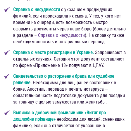
Справка о несудимости
с указанием предыдущих
фамилий, если происходила их смена. У тех, у кого нет
времени на очереди, есть возможность быстро
оформить документы через наше бюро (более детально
в разделе –
Справка о несудимости
). На справку также
необходим апостиль и нотариальный перевод.
Справка о месте регистрации в Украине.
Запрашивают в
отдельных случаях. Сегодня этот документ составляют
по форме «Приложение 13» получают в ЦПАУ.
Свидетельство о расторжении брака или судебное
решение.
Необходимы для лиц, ранее состоявших в
браке. Апостиль, перевод и печать нотариуса —
обязательная часть подготовки документа для поездки
за границу с целью замужества или женитьбы.
Выписка о добрачной фамилии или «Витяг про
дошлюбне прізвище»
необходим для людей, сменивших
фамилию, если она отличается от указанной в