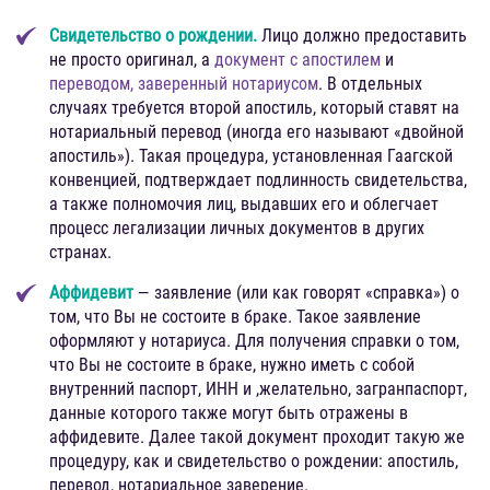
Свидетельство о рождении.
Лицо должно предоставить
не просто оригинал, а
документ с апостилем
и
переводом, заверенный нотариусом
. В отдельных
случаях требуется второй апостиль, который ставят на
нотариальный перевод (иногда его называют «двойной
апостиль»). Такая процедура, установленная Гаагской
конвенцией, подтверждает подлинность свидетельства,
а также полномочия лиц, выдавших его и облегчает
процесс легализации личных документов в других
странах.
Аффидевит
— заявление (или как говорят «справка») о
том, что Вы не состоите в браке. Такое заявление
оформляют у нотариуса. Для получения справки о том,
что Вы не состоите в браке, нужно иметь с собой
внутренний паспорт, ИНН и ,желательно, загранпаспорт,
данные которого также могут быть отражены в
аффидевите. Далее такой документ проходит такую же
процедуру, как и свидетельство о рождении: апостиль,
перевод, нотариальное заверение.