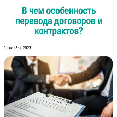
В чем особенность
перевода договоров и
контрактов?
11 ноября 2023