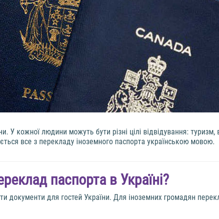
. У кожної людини можуть бути різні цілі відвідування: туризм, 
ється все з перекладу іноземного паспорта українською мовою.
ереклад паспорта в Україні?
вати документи для гостей України. Для іноземних громадян пере