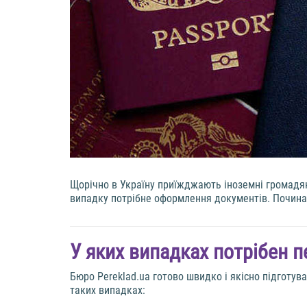
Щорічно в Україну приїжджають іноземні громадяни
випадку потрібне оформлення документів. Почина
У яких випадках потрібен п
Бюро Pereklad.ua готово швидко і якісно підготу
таких випадках: