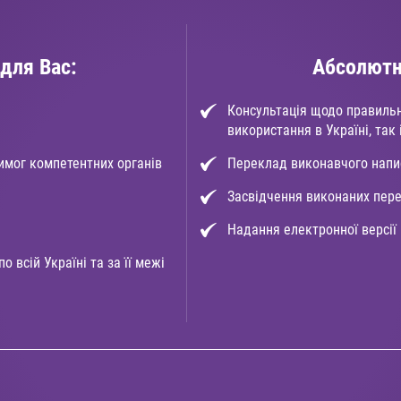
для Вас:
Абсолютн
Консультація щодо правиль
використання в Україні, так
имог компетентних органів
Переклад виконавчого напис
Засвідчення виконаних пер
Надання електронної версії
 всій Україні та за її межі