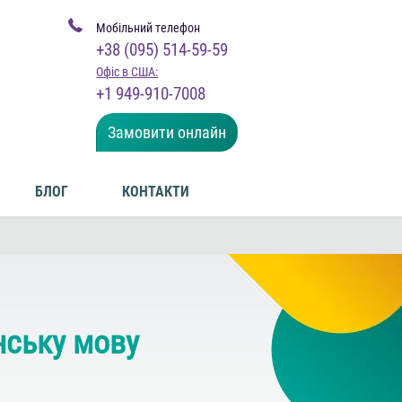
Мобільний телефон
+38 (095) 514-59-59
Офіс в США:
+1 949-910-7008
Замовити онлайн
БЛОГ
КОНТАКТИ
нську мову