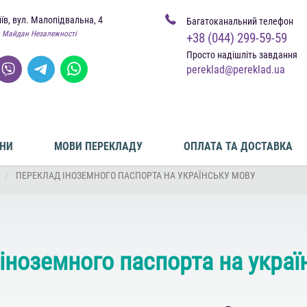
иїв, вул. Малопідвальна, 4
Багатоканальний телефон
 Майдан Незалежності
+38 (044) 299-59-59
Просто надішліть завдання
pereklad@pereklad.ua
ІНИ
МОВИ ПЕРЕКЛАДУ
ОПЛАТА ТА ДОСТАВКА
ПЕРЕКЛАД ІНОЗЕМНОГО ПАСПОРТА НА УКРАЇНСЬКУ МОВУ
іноземного паспорта на украї