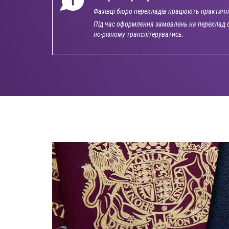
Фахівці бюро перекладів працюють практичн
Під час оформлення замовлень на переклад о
по-різному транслітеруватись.