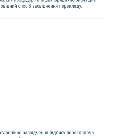
овідний спосіб засвідчення перекладу.
отаріальне засвідчення підпису перекладача.