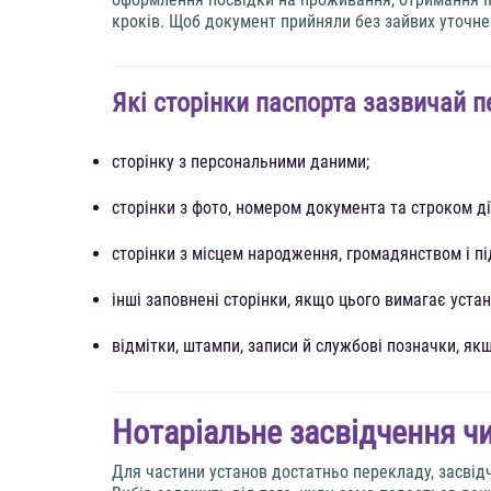
кроків. Щоб документ прийняли без зайвих уточне
Які сторінки паспорта зазвичай 
сторінку з персональними даними;
сторінки з фото, номером документа та строком дії
сторінки з місцем народження, громадянством і пі
інші заповнені сторінки, якщо цього вимагає устан
відмітки, штампи, записи й службові позначки, я
Нотаріальне засвідчення ч
Для частини установ достатньо перекладу, засвід