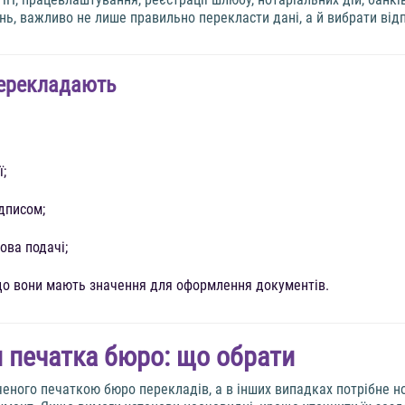
нь, важливо не лише правильно перекласти дані, а й вибрати відп
перекладають
;
дписом;
ова подачі;
кщо вони мають значення для оформлення документів.
и печатка бюро: що обрати
ченого печаткою бюро перекладів, а в інших випадках потрібне н