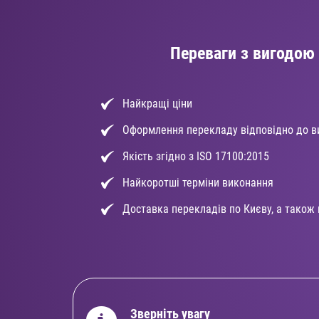
Переваги з вигодою 
Найкращі ціни
Оформлення перекладу відповідно до в
Якість згідно з ISO 17100:2015
Найкоротші терміни виконання
Доставка перекладів по Києву, а також по
Зверніть увагу