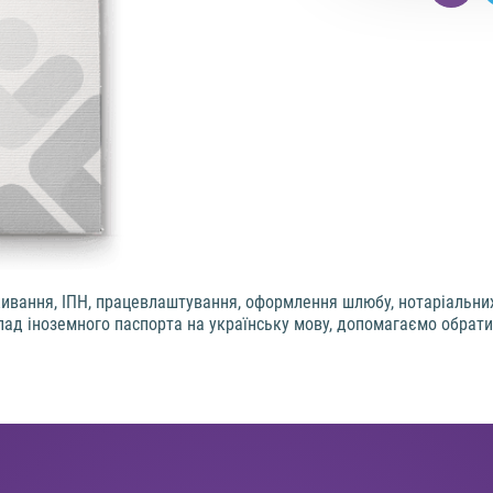
ивання, ІПН, працевлаштування, оформлення шлюбу, нотаріальних 
лад іноземного паспорта на українську мову, допомагаємо обрати