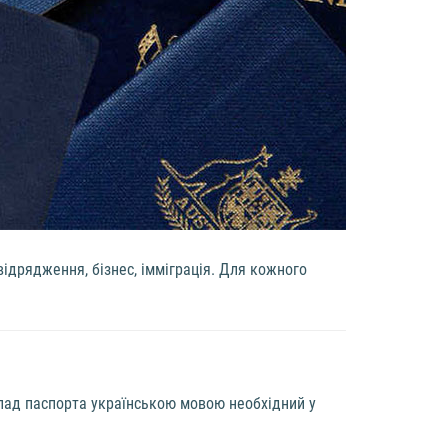
відрядження, бізнес, імміграція. Для кожного
клад паспорта українською мовою необхідний у