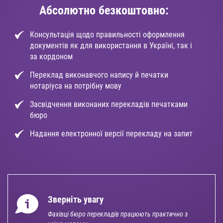
Абсолютно безкоштовно:
Консультація щодо правильності оформлення
документів як для використання в Україні, так і
за кордоном
Переклад виконавчого напису й печатки
нотаріуса на потрібну мову
Засвідчення виконаних перекладів печатками
бюро
Надання електронної версії перекладу на запит
Зверніть увагу
Фахівці бюро перекладів працюють практично з