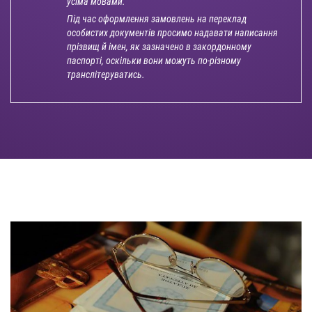
усіма мовами.
Під час оформлення замовлень на переклад
особистих документів просимо надавати написання
прізвищ й імен, як зазначено в закордонному
паспорті, оскільки вони можуть по-різному
транслітеруватись.