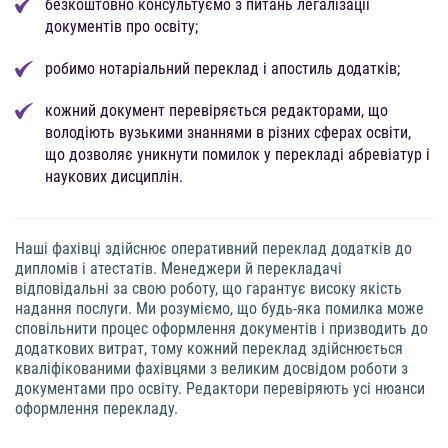
безкоштовно консультуємо з питань легалізації
документів про освіту;
робимо нотаріальний переклад і апостиль додатків;
кожний документ перевіряється редакторами, що
володіють вузькими знаннями в різних сферах освіти,
що дозволяє уникнути помилок у перекладі абревіатур і
наукових дисциплін.
Наші фахівці здійснює оперативний переклад додатків до
дипломів і атестатів. Менеджери й перекладачі
відповідальні за свою роботу, що гарантує високу якість
надання послуги. Ми розуміємо, що будь-яка помилка може
сповільнити процес оформлення документів і призводить до
додаткових витрат, тому кожний переклад здійснюється
кваліфікованими фахівцями з великим досвідом роботи з
документами про освіту. Редактори перевіряють усі нюанси
оформлення перекладу.