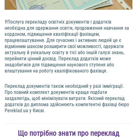
УПослуга перекладу освітніх документів і додатків
необхідна для одержання освіти, продовження навчання за
кордоном, підвищення кваліфікації фахівцем,
працевлаштування. Для сучасних і активних людей це є
відмінним шансом розширити свої можливості, одержати
актуальну й унікальну освіту в тієї або іншій галузі знань,
перейняти цінний досвід. Переклад додатків може
знадобитися для підвищення наукового ступеня або
влаштування на роботу кваліфікованого фахівця.
Переклад документів також необхідний у разі імміграції.
Про повний комплект документів краще подбати
заздалегідь, щоб мінімізувати витрати. Якісний переклад
додатків до диплома здійснюють компетентні фахівці бюро
Pereklad.ua у Києві.
Що потрібно знати про переклад