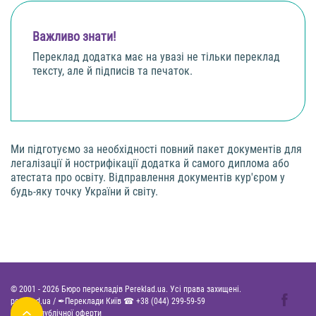
Важливо знати!
Переклад додатка має на увазі не тільки переклад
тексту, але й підписів та печаток.
Ми підготуємо за необхідності повний пакет документів для
легалізації й нострифікації додатка й самого диплома або
атестата про освіту. Відправлення документів кур'єром у
будь-яку точку України й світу.
© 2001 -
2026
Бюро перекладів Pereklad.ua. Усі права захищені.
pereklad.ua
/
✒Переклади Київ ☎
+38 (044) 299-59-59
Договір публічної оферти