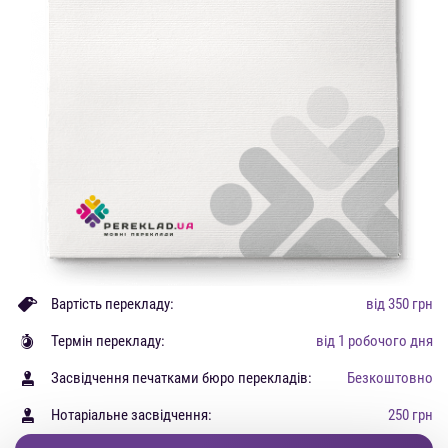
Вартість перекладу:
від 350 грн
Термін перекладу:
від 1 робочого дня
Засвідчення печатками бюро перекладів:
Безкоштовно
Нотаріальне засвідчення:
250 грн