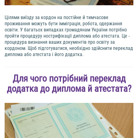
Цілями виїзду за кордон на постійне й тимчасове
проживання можуть бути імміграція, робота, одержання
освіти. У багатьох випадках громадянам України потрібно
пройти процедуру нострифікації диплома або атестата. Це -
процедура визнання ваших документів про освіту за
кордоном. Щоб підготуватися, необхідно здійснити переклад
диплома або атестата і його додатка.
Для чого потрібний переклад
додатка до диплома й атестата?