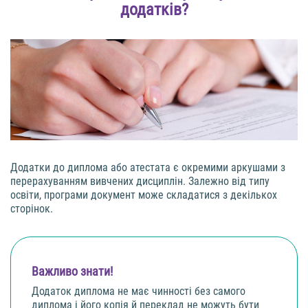
додатків?
Додатки до диплома або атестата є окремими аркушами з
перерахуванням вивчених дисциплін. Залежно від типу
освіти, програми документ може складатися з декількох
сторінок.
Важливо знати!
Додаток диплома не має чинності без самого
диплома і його копія й переклад не можуть бути