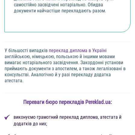
самостійно засвідчені нотаріально. Обидва
документи найчастіше перекладають разом.
У більшості випадків
переклад диплома в Україні
англійською, німецькою, польською й іншими мовами
вимагає нотаріального засвідчення. Закордонні установи
приймають документи з апостилем, а також легалізовані в
консульстві. Аналогічно й у разі перекладу додатка
атестата.
Переваги бюро перекладів Pereklad.ua:
виконуємо грамотний переклад диплома, атестата й
додатків до них;