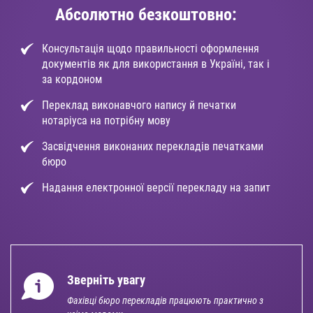
Абсолютно безкоштовно:
Консультація щодо правильності оформлення
документів як для використання в Україні, так і
за кордоном
Переклад виконавчого напису й печатки
нотаріуса на потрібну мову
Засвідчення виконаних перекладів печатками
бюро
Надання електронної версії перекладу на запит
Зверніть увагу
Фахівці бюро перекладів працюють практично з