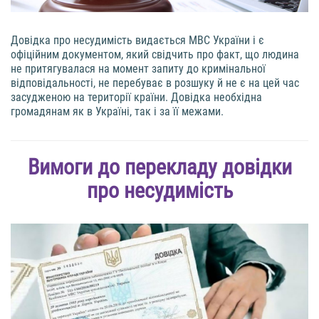
Довідка про несудимість видається МВС України і є
офіційним документом, який свідчить про факт, що людина
не притягувалася на момент запиту до кримінальної
відповідальності, не перебуває в розшуку й не є на цей час
засудженою на території країни. Довідка необхідна
громадянам як в Україні, так і за її межами.
Вимоги до перекладу довідки
про несудимість