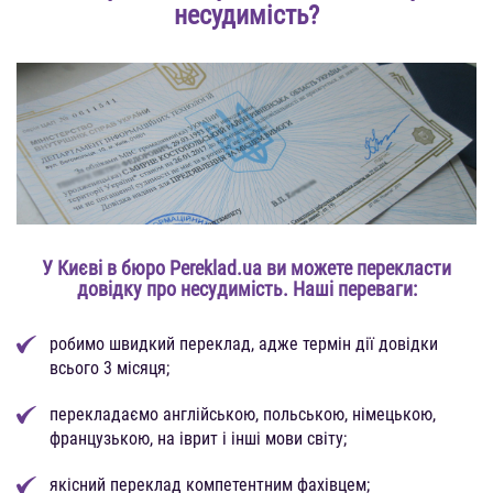
несудимість?
У Києві в бюро Pereklad.ua ви можете перекласти
довідку про несудимість. Наші переваги:
робимо швидкий переклад, адже термін дії довідки
всього 3 місяця;
перекладаємо англійською, польською, німецькою,
французькою, на іврит і інші мови світу;
якісний переклад компетентним фахівцем;