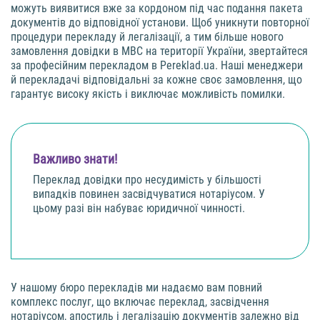
можуть виявитися вже за кордоном під час подання пакета
документів до відповідної установи. Щоб уникнути повторної
процедури перекладу й легалізації, а тим більше нового
замовлення довідки в МВС на території України, звертайтеся
за професійним перекладом в Pereklad.ua. Наші менеджери
й перекладачі відповідальні за кожне своє замовлення, що
гарантує високу якість і виключає можливість помилки.
Важливо знати!
Переклад довідки про несудимість у більшості
випадків повинен засвідчуватися нотаріусом. У
цьому разі він набуває юридичної чинності.
У нашому бюро перекладів ми надаємо вам повний
комплекс послуг, що включає переклад, засвідчення
нотаріусом, апостиль і легалізацію документів залежно від