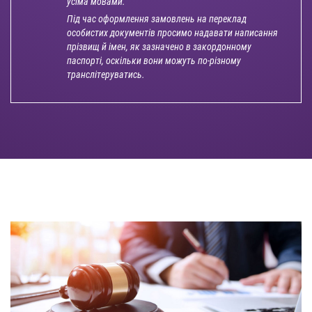
усіма мовами.
Під час оформлення замовлень на переклад
особистих документів просимо надавати написання
прізвищ й імен, як зазначено в закордонному
паспорті, оскільки вони можуть по-різному
транслітеруватись.