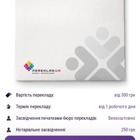
Вартість перекладу:
від 300 грн
Термін перекладу:
від 1 робочого дня
Засвідчення печатками бюро перекладів:
Безкоштовно
Нотаріальне засвідчення:
250 грн