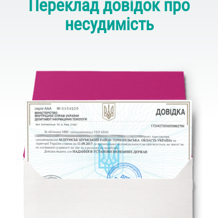
Переклад довідок про
несудимість