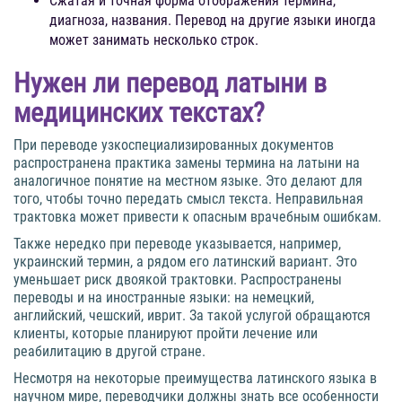
Сжатая и точная форма отображения термина,
диагноза, названия. Перевод на другие языки иногда
может занимать несколько строк.
Нужен ли перевод латыни в
медицинских текстах?
При переводе узкоспециализированных документов
распространена практика замены термина на латыни на
аналогичное понятие на местном языке. Это делают для
того, чтобы точно передать смысл текста. Неправильная
трактовка может привести к опасным врачебным ошибкам.
Также нередко при переводе указывается, например,
украинский термин, а рядом его латинский вариант. Это
уменьшает риск двоякой трактовки. Распространены
переводы и на иностранные языки: на немецкий,
английский, чешский, иврит. За такой услугой обращаются
клиенты, которые планируют пройти лечение или
реабилитацию в другой стране.
Несмотря на некоторые преимущества латинского языка в
научном мире, переводчики должны знать все особенности