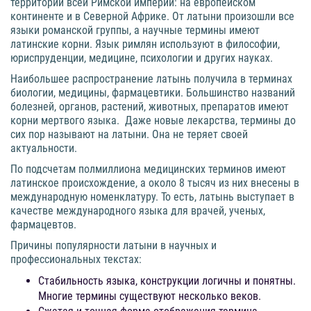
территории всей Римской империи: на европейском
континенте и в Северной Африке. От латыни произошли все
языки романской группы, а научные термины имеют
латинские корни. Язык римлян используют в философии,
юриспруденции, медицине, психологии и других науках.
Наибольшее распространение латынь получила в терминах
биологии, медицины, фармацевтики. Большинство названий
болезней, органов, растений, животных, препаратов имеют
корни мертвого языка. Даже новые лекарства, термины до
сих пор называют на латыни. Она не теряет своей
актуальности.
По подсчетам полмиллиона медицинских терминов имеют
латинское происхождение, а около 8 тысяч из них внесены в
международную номенклатуру. То есть, латынь выступает в
качестве международного языка для врачей, ученых,
фармацевтов.
Причины популярности латыни в научных и
профессиональных текстах:
Стабильность языка, конструкции логичны и понятны.
Многие термины существуют несколько веков.