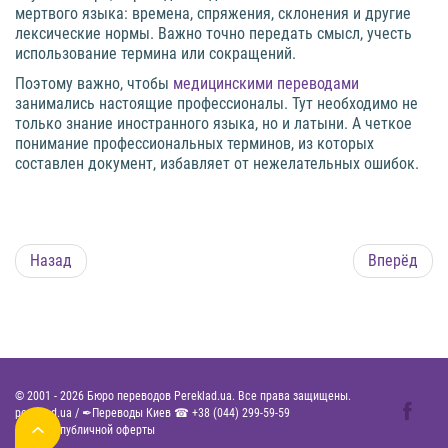
мертвого языка: времена, спряжения, склонения и другие
лексические нормы. Важно точно передать смысл, учесть
использование термина или сокращений.
Поэтому важно, чтобы
медицинскими переводами
занимались настоящие профессионалы. Тут необходимо не
только знание иностранного языка, но и латыни. А четкое
понимание профессиональных терминов, из которых
составлен документ, избавляет от нежелательных ошибок.
Назад
Вперёд
© 2001 -
2026
Бюро переводов Pereklad.ua. Все права защищены.
pereklad.ua
/
✒Переводы Киев ☎
+38 (044) 299-59-59
Договор публичной оферты