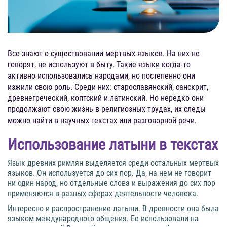
Все знают о существовании мертвых языков. На них не
говорят, не используют в быту. Такие языки когда-то
активно использовались народами, но постепенно они
изжили свою роль. Среди них: старославянский, санскрит,
древнегреческий, коптский и латинский. Но нередко они
продолжают свою жизнь в религиозных трудах, их следы
можно найти в научных текстах или разговорной речи.
Использование латыни в текстах
Язык древних римлян выделяется среди остальных мертвых
языков. Он используется до сих пор. Да, на нем не говорит
ни один народ, но отдельные слова и выражения до сих пор
применяются в разных сферах деятельности человека.
Интересно и распространение латыни. В древности она была
языком международного общения. Ее использовали на