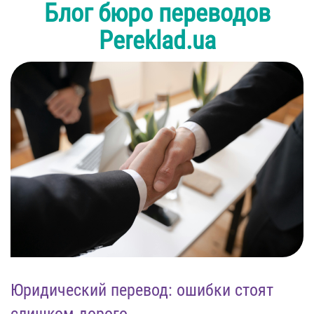
Блог бюро переводов
Pereklad.ua
Юридический перевод: ошибки стоят
слишком дорого