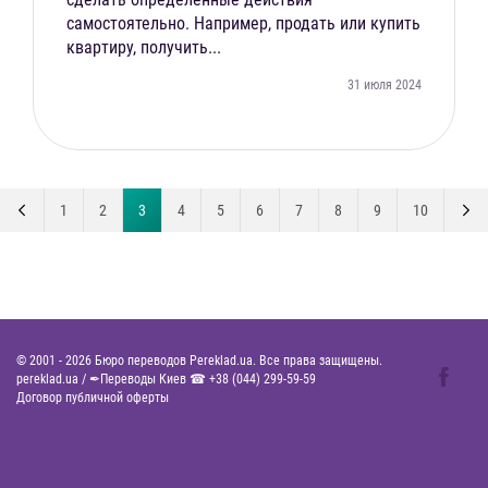
самостоятельно. Например, продать или купить
квартиру, получить...
31 июля 2024
1
2
3
4
5
6
7
8
9
10
© 2001 -
2026
Бюро переводов Pereklad.ua. Все права защищены.
pereklad.ua
/
✒Переводы Киев ☎
+38 (044) 299-59-59
Договор публичной оферты